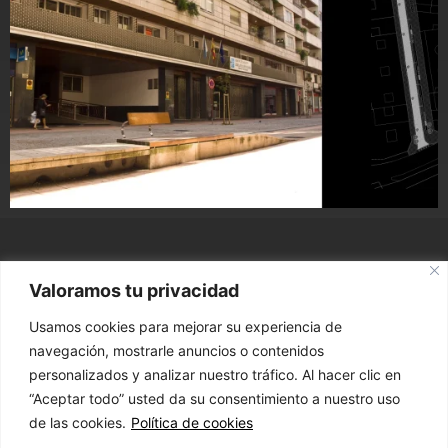
Valoramos tu privacidad
ARQUITECTURA,
Usamos cookies para mejorar su experiencia de
URBANISMO E INGENIERÍA
navegación, mostrarle anuncios o contenidos
personalizados y analizar nuestro tráfico. Al hacer clic en
“Aceptar todo” usted da su consentimiento a nuestro uso
CONTACTO
de las cookies.
Política de cookies