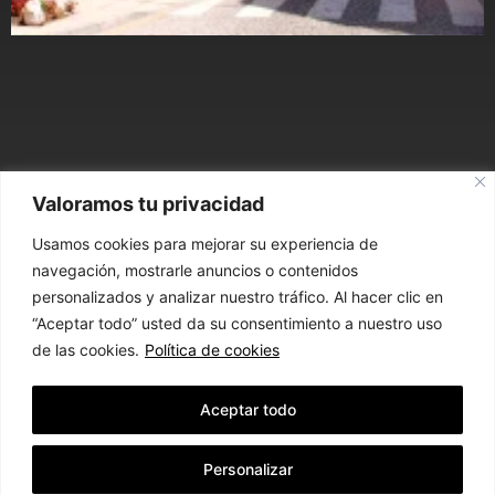
Valoramos tu privacidad
ARQUITECTURA,
Usamos cookies para mejorar su experiencia de
URBANISMO E INGENIERÍA
navegación, mostrarle anuncios o contenidos
personalizados y analizar nuestro tráfico. Al hacer clic en
“Aceptar todo” usted da su consentimiento a nuestro uso
CONTACTO
de las cookies.
Política de cookies
Aceptar todo
Personalizar