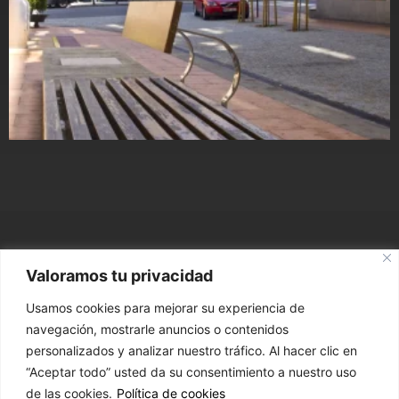
Valoramos tu privacidad
ARQUITECTURA,
Usamos cookies para mejorar su experiencia de
URBANISMO E INGENIERÍA
navegación, mostrarle anuncios o contenidos
personalizados y analizar nuestro tráfico. Al hacer clic en
“Aceptar todo” usted da su consentimiento a nuestro uso
CONTACTO
de las cookies.
Política de cookies