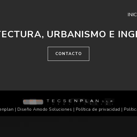
INIC
ECTURA, URBANISMO E ING
CONTACTO
enplan | Diseño
Amodo Soluciones
|
Política de privacidad
|
Políti